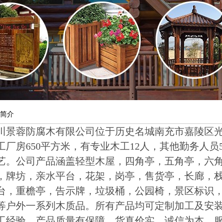
简介
川景蓉防腐木有限公司位于历史名城南充市嘉陵区光
工厂房650平方米，有专业木工12人，其他勤务人员5
艺。公司产品涵盖轻型木屋，四角亭，五角亭，六
，牌坊，亲水平台，花架，岗亭，售货亭，长廊，
台，重檐亭，告示牌，垃圾桶，公园椅，景区标识
等户外一系列木质品。所有产品均可定制加工及安
工经验，产品质量有保障，货真价实，诚信为本，