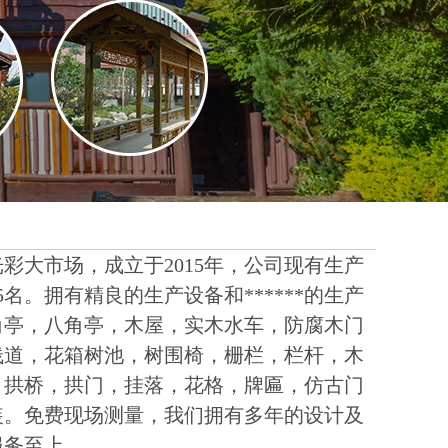
彩大市场，成立于2015年，公司现有生产
名。拥有精良的生产设备和******的生产
角亭，八角亭，木屋，实木水车，防腐木门
栈道，花箱树池，树围椅，栅栏，栏杆，木
，拱桥，拱门，挂落，花格，牌匾，仿古门
装。免费现场测量，我们拥有多年的设计及
服务至上。