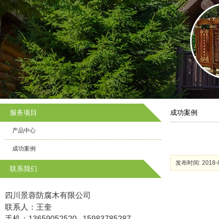
服务项目
成功案例
产品中心
成功案例
发布时间: 2018-0
联系我们
四川景蓉防腐木有限公司
联系人：王奎
手机：13659052520 15983785287