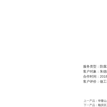
服务类型：
防腐
客户对象：
朱德
合作时间：201
客户评价：做工
上一产品
：
​华蓥
下一产品
：
顺庆区