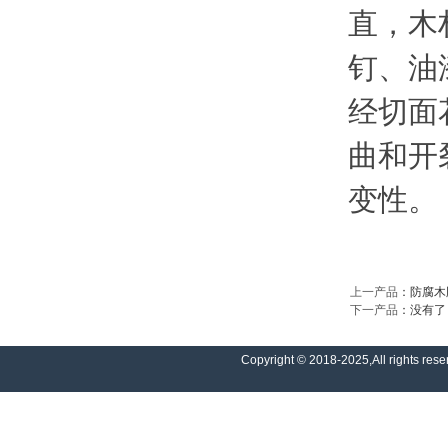
直，木
钉、油
经切面
曲和开
变性。
上一产品
：
防腐木
下一产品
：没有了
Copyright © 2018-2025,All