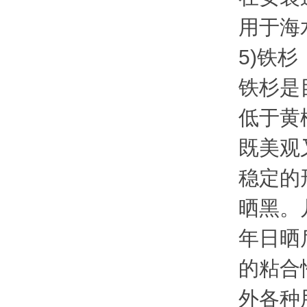
用于海
5)铁杉
铁杉是
低于黄
既美观
稳定的
晒黑。
年日晒
的粘合
外各种