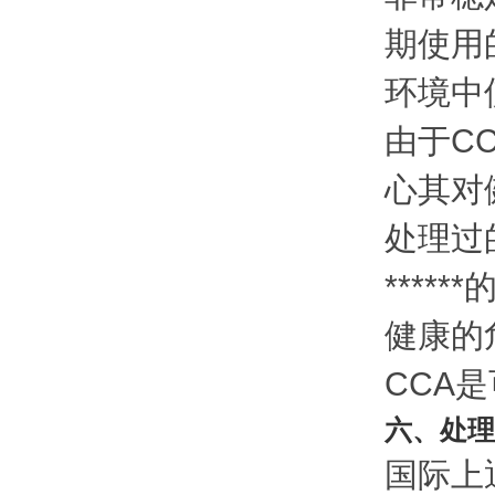
期使用
环境中
由于C
心其对
处理过
***
健康的
CCA
六、处理
国际上