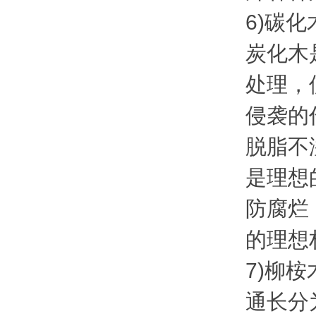
6)碳化
炭化木
处理，
侵袭的
脱脂不
是理想
防腐烂
的理想
7)柳桉
通长分