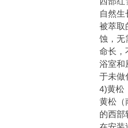
西部红
自然生长
被萃取
蚀，无
命长，
浴室和
于未做化
4)黄
黄松（
的西部
在安装