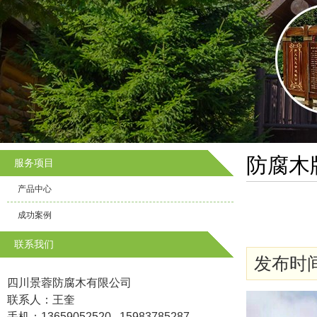
防腐木
服务项目
产品中心
成功案例
联系我们
发布时间: 
四川景蓉防腐木有限公司
联系人：王奎
手机：13659052520 15983785287