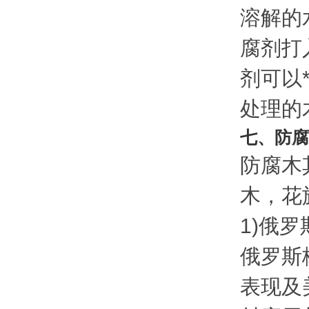
溶解的
腐剂打
剂可以
处理的
七、防腐
防腐木
木，花
1)俄
俄罗斯
表现及