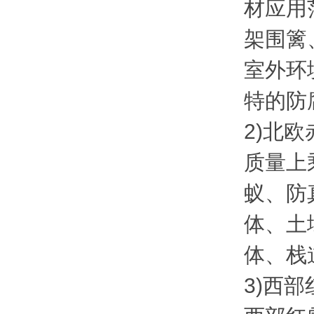
材应用
架围篱
室外环
特的防
2)北欧
质量上
蚁、防
体、土
体、栈
3)西