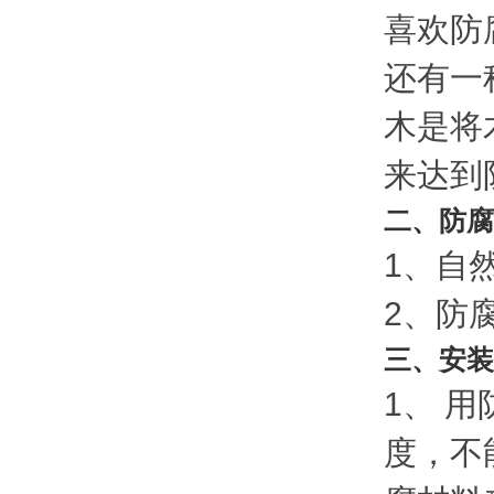
喜欢防
还有一
木是将
来达到
二、防腐
1、自
2、防
三、安装
1、 
度，不