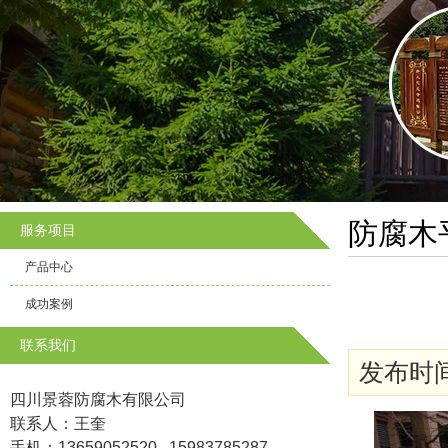
防腐木
服务项目
产品中心
成功案例
联系我们
发布时间: 
四川景蓉防腐木有限公司
联系人：王奎
手机：13659052520 15983785287