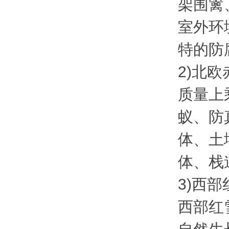
架围篱
室外环
特的防
2)北欧
质量上
蚁、防
体、土
体、栈
3)西
西部红