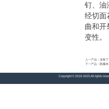
钉、油
经切面
曲和开
变性。
上一产品
：没有了
下一产品
：
防腐木
Copyright © 2018-2025,All