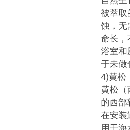
自然生长
被萃取
蚀，无
命长，
浴室和
于未做化
4)黄
黄松（
的西部
在安装
用于海