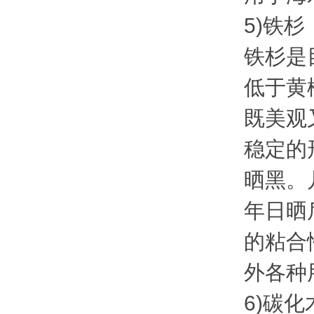
5)铁杉
铁杉是
低于黄
既美观
稳定的
晒黑。
年日晒
的粘合
外各种
6)碳化