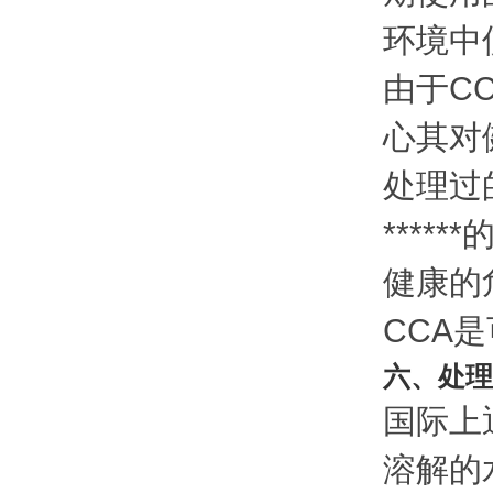
环境中
由于C
心其对
处理过
***
健康的
CCA
六、处理
国际上
溶解的