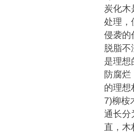
炭化木
处理，
侵袭的
脱脂不
是理想
防腐烂
的理想
7)柳桉
通长分
直，木